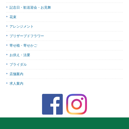
記念日・歓送迎会・お見舞
花束
アレンジメント
プリザーブドフラワー
寄せ植・寄せかご
お供え・法要
ブライダル
店舗案内
求人案内