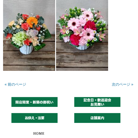
« 前のページ
次のページ »