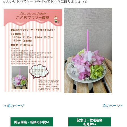
かわいいお花でケーキを作っておうちに飾りましょう☆
« 前のページ
次のページ »