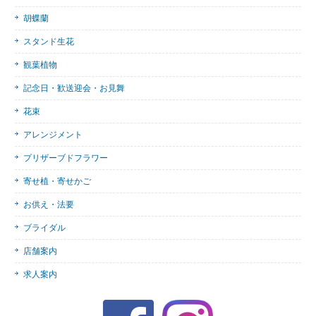
胡蝶蘭
スタンド生花
観葉植物
記念日・歓送迎会・お見舞
花束
アレンジメント
プリザーブドフラワー
寄せ植・寄せかご
お供え・法要
ブライダル
店舗案内
求人案内