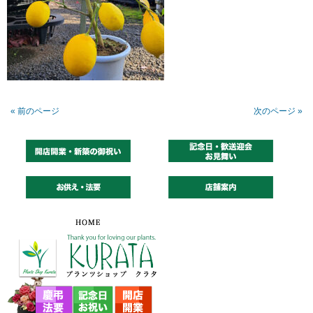
« 前のページ
次のページ »