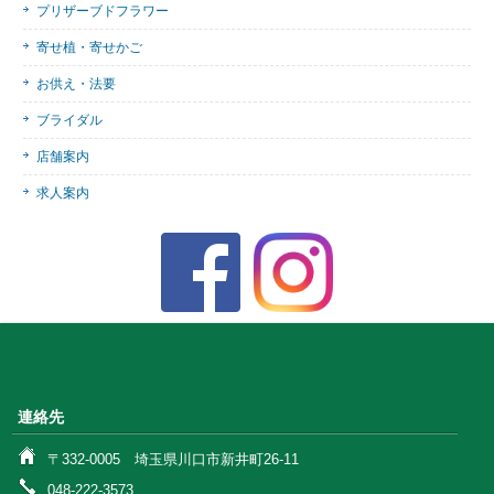
プリザーブドフラワー
寄せ植・寄せかご
お供え・法要
ブライダル
店舗案内
求人案内
連絡先
〒332-0005 埼玉県川口市新井町26-11
048-222-3573