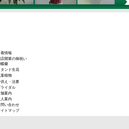
新着情報
開店開業の御祝い
胡蝶蘭
スタンド生花
観葉植物
お供え・法要
ブライダル
店舗案内
求人案内
お問い合わせ
サイトマップ