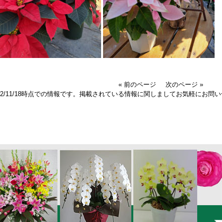
« 前のページ
次のページ »
022/11/18時点での情報です。掲載されている情報に関しましてお気軽にお問