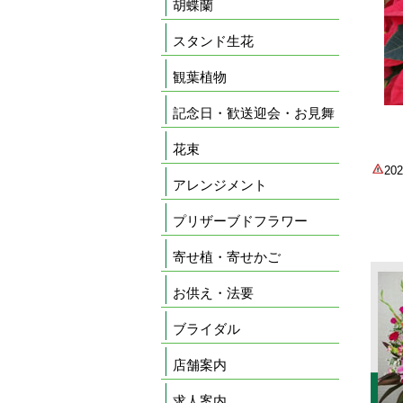
胡蝶蘭
スタンド生花
観葉植物
記念日・歓送迎会・お見舞
花束
2
アレンジメント
プリザーブドフラワー
寄せ植・寄せかご
お供え・法要
ブライダル
店舗案内
求人案内