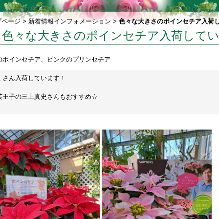
プページ
>
新着情報インフォメーション
>
色々な大きさのポインセチア入荷
色々な大きさのポインセチア入荷して
のポインセチア、ピンクのプリンセチア
くさん入荷しています！
芸王子の三上真史さんもおすすめ☆