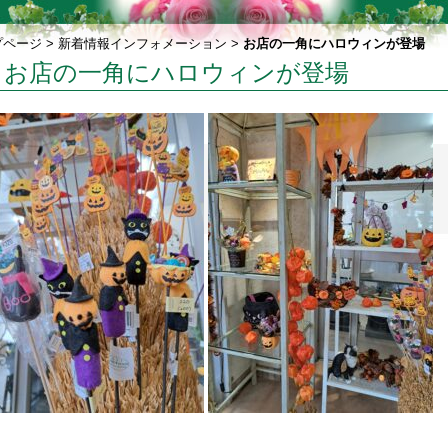
プページ
>
新着情報インフォメーション
>
お店の一角にハロウィンが登場
お店の一角にハロウィンが登場