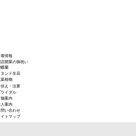
新着情報
開店開業の御祝い
胡蝶蘭
スタンド生花
観葉植物
お供え・法要
ブライダル
店舗案内
求人案内
お問い合わせ
サイトマップ