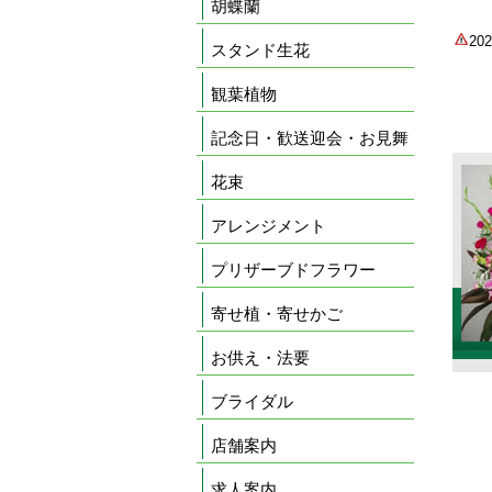
胡蝶蘭
2
スタンド生花
観葉植物
記念日・歓送迎会・お見舞
花束
アレンジメント
プリザーブドフラワー
寄せ植・寄せかご
お供え・法要
ブライダル
店舗案内
求人案内