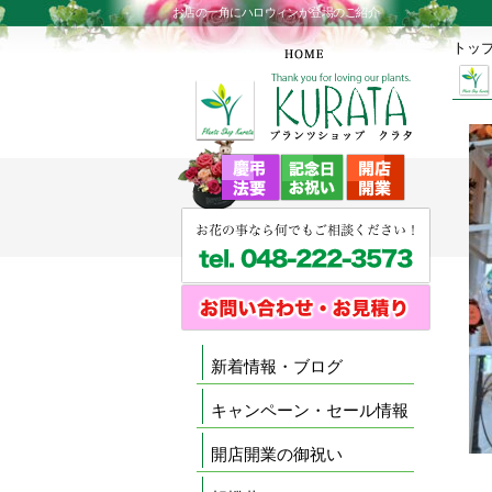
お店の一角にハロウィンが登場のご紹介
トッ
新着情報・ブログ
キャンペーン・セール情報
開店開業の御祝い