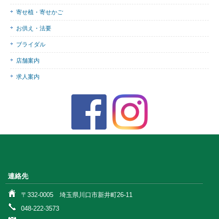
寄せ植・寄せかご
お供え・法要
ブライダル
店舗案内
求人案内
連絡先
〒332-0005 埼玉県川口市新井町26-11
048-222-3573