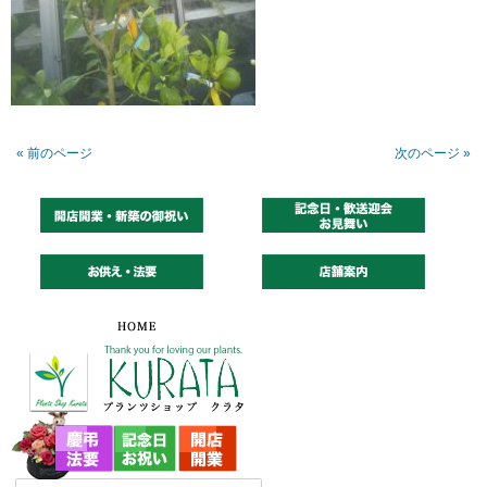
« 前のページ
次のページ »