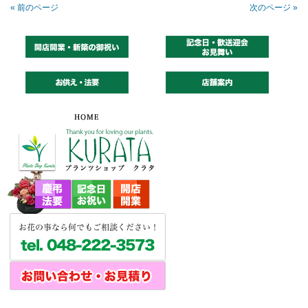
« 前のページ
次のページ »