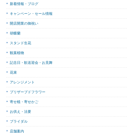
新着情報・ブログ
キャンペーン・セール情報
開店開業の御祝い
胡蝶蘭
スタンド生花
観葉植物
記念日・歓送迎会・お見舞
花束
アレンジメント
プリザーブドフラワー
寄せ植・寄せかご
お供え・法要
ブライダル
店舗案内