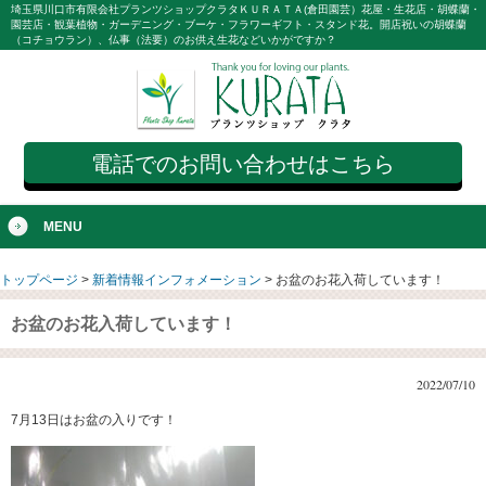
埼玉県川口市有限会社プランツショップクラタＫＵＲＡＴＡ(倉田園芸）花屋・生花店・胡蝶蘭・
園芸店・観葉植物・ガーデニング・ブーケ・フラワーギフト・スタンド花。開店祝いの胡蝶蘭
（コチョウラン）、仏事（法要）のお供え生花などいかがですか？
電話でのお問い合わせはこちら
MENU
トップページ
>
新着情報インフォメーション
>
お盆のお花入荷しています！
お盆のお花入荷しています！
2022/07/10
7月13日はお盆の入りです！