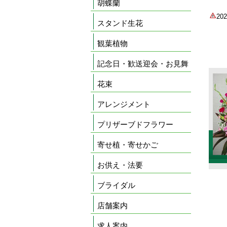
胡蝶蘭
2
スタンド生花
観葉植物
記念日・歓送迎会・お見舞
花束
アレンジメント
プリザーブドフラワー
寄せ植・寄せかご
お供え・法要
ブライダル
店舗案内
求人案内