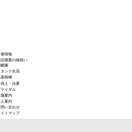
新着情報
開店開業の御祝い
胡蝶蘭
スタンド生花
観葉植物
お供え・法要
ブライダル
店舗案内
求人案内
お問い合わせ
サイトマップ