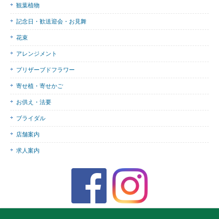
観葉植物
記念日・歓送迎会・お見舞
花束
アレンジメント
プリザーブドフラワー
寄せ植・寄せかご
お供え・法要
ブライダル
店舗案内
求人案内