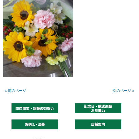
« 前のページ
次のページ »