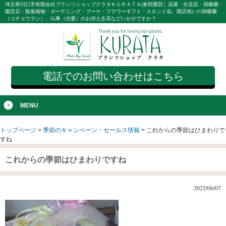
埼玉県川口市有限会社プランツショップクラタＫＵＲＡＴＡ(倉田園芸）花屋・生花店・胡蝶蘭・
園芸店・観葉植物・ガーデニング・ブーケ・フラワーギフト・スタンド花。開店祝いの胡蝶蘭
（コチョウラン）、仏事（法要）のお供え生花などいかがですか？
電話でのお問い合わせはこちら
MENU
トップページ
>
季節のキャンペーン・セールス情報
>
これからの季節はひまわりで
すね
これからの季節はひまわりですね
2022/06/07