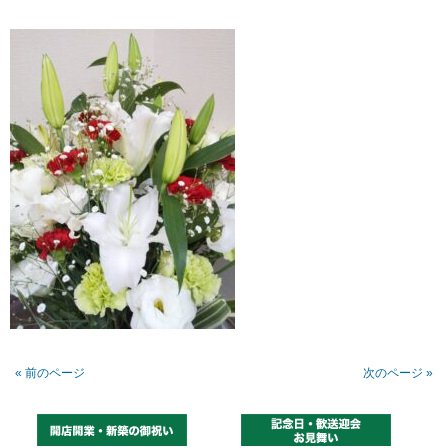
« 前のページ
次のページ »