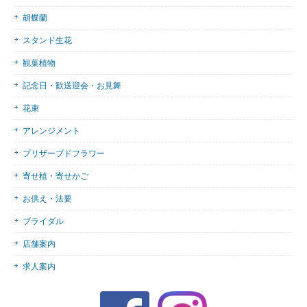
胡蝶蘭
スタンド生花
観葉植物
記念日・歓送迎会・お見舞
花束
アレンジメント
プリザーブドフラワー
寄せ植・寄せかご
お供え・法要
ブライダル
店舗案内
求人案内