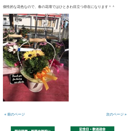
個性的な花色なので、春の花壇ではひときわ目立つ存在になります＾＾
« 前のページ
次のページ »