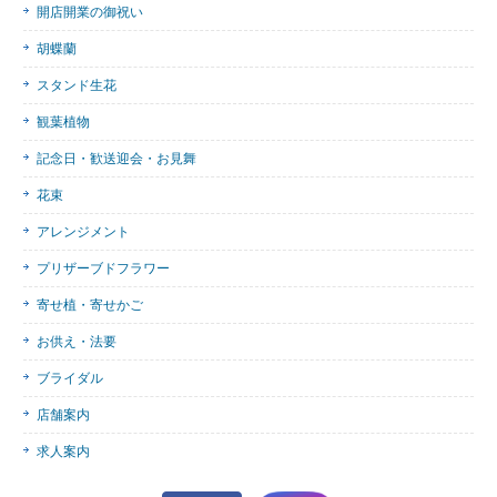
開店開業の御祝い
胡蝶蘭
スタンド生花
観葉植物
記念日・歓送迎会・お見舞
花束
アレンジメント
プリザーブドフラワー
寄せ植・寄せかご
お供え・法要
ブライダル
店舗案内
求人案内