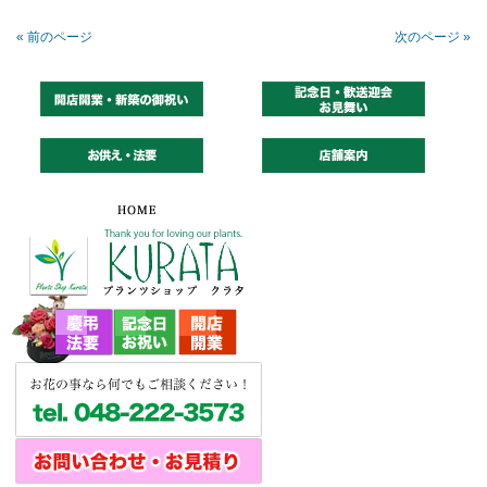
« 前のページ
次のページ »