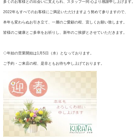
多くのお客様との出会いに支えられ、スタッフ一同 心より感謝申し上げます。
2022年もすべてのお客様にご満足いただけますよう努めて参りますので、
本年も変わらぬお引き立て、一層のご愛顧の程、宜しくお願い致します。
皆様のご健康とご多幸をお祈りし、新年のご挨拶とさせていただきます。
◇年始の営業開始は1月5日（水）となっております。
ご予約・ご来店の程、是非ともお待ち申し上げております。