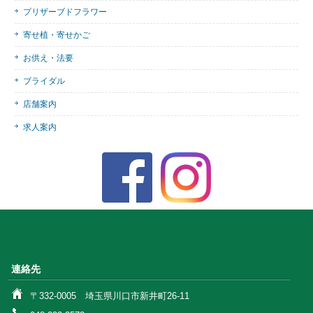
プリザーブドフラワー
寄せ植・寄せかご
お供え・法要
ブライダル
店舗案内
求人案内
連絡先
〒332-0005 埼玉県川口市新井町26-11