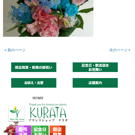
« 前のページ
次のページ »