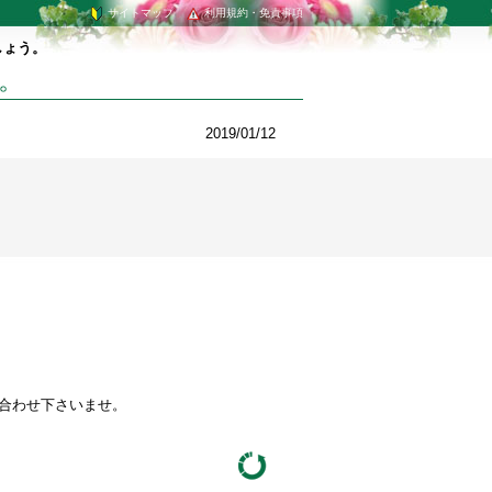
サイトマップ
利用規約・免責事項
しょう。
。
2019/01/12
い合わせ下さいませ。