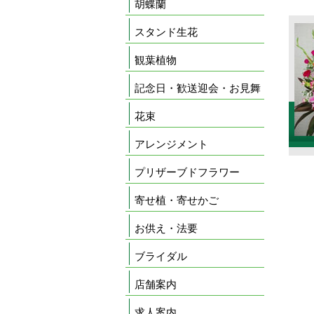
胡蝶蘭
スタンド生花
観葉植物
記念日・歓送迎会・お見舞
花束
アレンジメント
プリザーブドフラワー
寄せ植・寄せかご
お供え・法要
ブライダル
店舗案内
求人案内