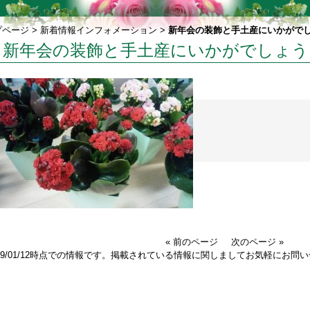
プページ
>
新着情報インフォメーション
>
新年会の装飾と手土産にいかがで
新年会の装飾と手土産にいかがでしょう
« 前のページ
次のページ »
019/01/12時点での情報です。掲載されている情報に関しましてお気軽にお問