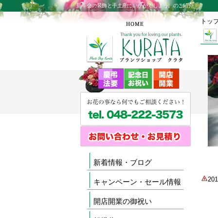
新年会の装飾と手土産にいかがでしょう。のご紹介
トッ
新着情報・ブログ
2
キャンペーン・セール情報
開店開業の御祝い