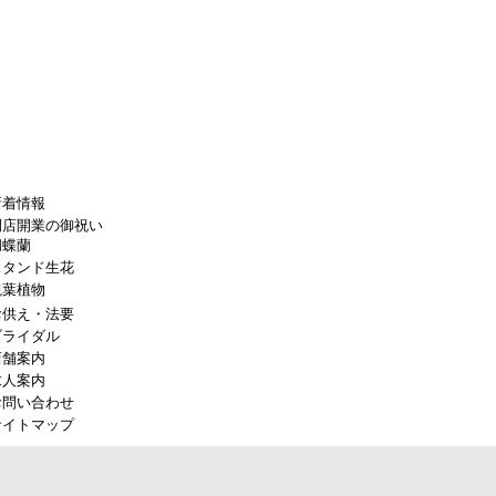
新着情報
開店開業の御祝い
胡蝶蘭
スタンド生花
観葉植物
お供え・法要
ブライダル
店舗案内
求人案内
お問い合わせ
サイトマップ