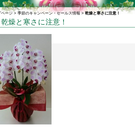
プページ
>
季節のキャンペーン・セールス情報
>
乾燥と寒さに注意！
乾燥と寒さに注意！