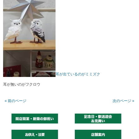
耳が出ているのがミミズク
耳が無いのがフクロウ
« 前のページ
次のページ »