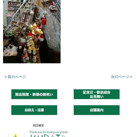
« 前のページ
次のページ »