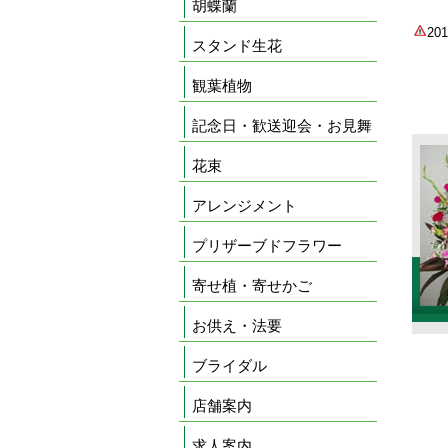
胡蝶蘭
2
スタンド生花
観葉植物
記念日・歓送迎会・お見舞
花束
アレンジメント
プリザーブドフラワー
寄せ植・寄せかご
お供え・法要
ブライダル
店舗案内
求人案内