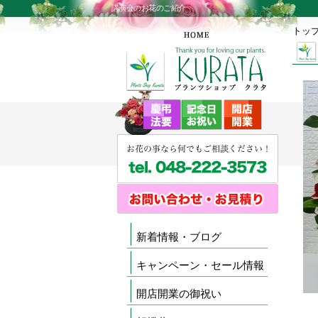
講演会のお花のご紹介
トッ
新着情報・ブログ
キャンペーン・セール情報
開店開業の御祝い