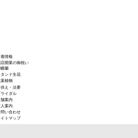
新着情報
開店開業の御祝い
胡蝶蘭
スタンド生花
観葉植物
お供え・法要
ブライダル
店舗案内
求人案内
お問い合わせ
サイトマップ