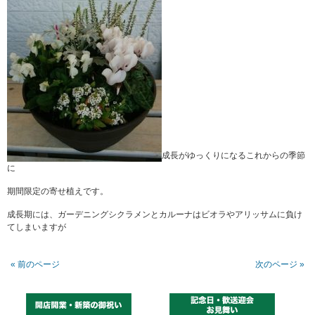
成長がゆっくりになるこれからの季節
に
期間限定の寄せ植えです。
成長期には、ガーデニングシクラメンとカルーナはビオラやアリッサムに負け
てしまいますが
« 前のページ
次のページ »