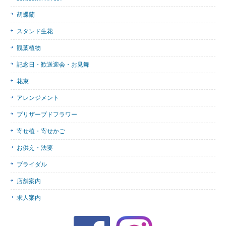
胡蝶蘭
スタンド生花
観葉植物
記念日・歓送迎会・お見舞
花束
アレンジメント
プリザーブドフラワー
寄せ植・寄せかご
お供え・法要
ブライダル
店舗案内
求人案内