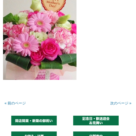
« 前のページ
次のページ »