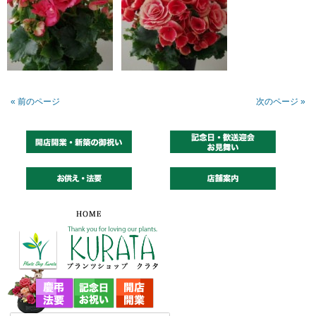
« 前のページ
次のページ »