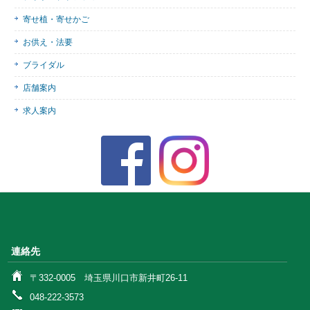
寄せ植・寄せかご
お供え・法要
ブライダル
店舗案内
求人案内
連絡先
〒332-0005 埼玉県川口市新井町26-11
048-222-3573