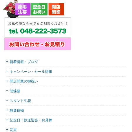
新着情報・ブログ
キャンペーン・セール情報
開店開業の御祝い
胡蝶蘭
スタンド生花
観葉植物
記念日・歓送迎会・お見舞
花束