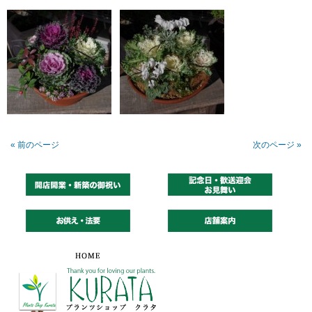
« 前のページ
次のページ »