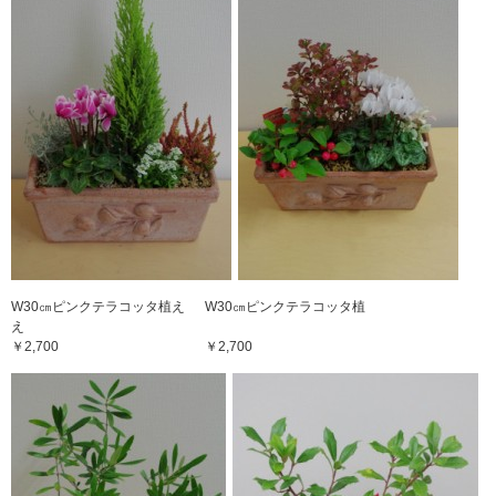
W30㎝ピンクテラコッタ植え W30㎝ピンクテラコッタ植
え
￥2,700 ￥2,700