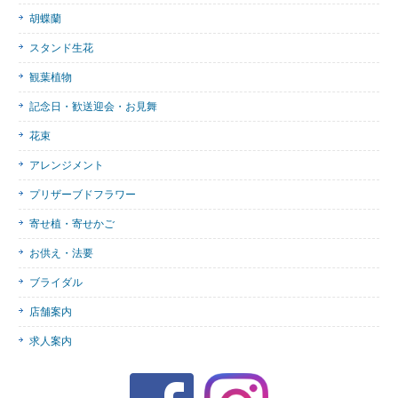
胡蝶蘭
スタンド生花
観葉植物
記念日・歓送迎会・お見舞
花束
アレンジメント
プリザーブドフラワー
寄せ植・寄せかご
お供え・法要
ブライダル
店舗案内
求人案内