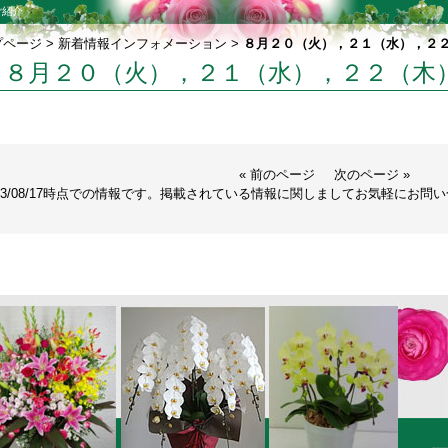
ご紹介
プページ
>
新着情報インフォメーション
>
８月２０（火），２１（水），２
８月２０（火），２１（水），２２（木
« 前のページ
次のページ »
013/08/17時点での情報です。掲載されている情報に関しましてお気軽にお問