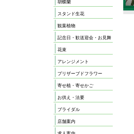
胡蝶蘭
スタンド生花
観葉植物
記念日・歓送迎会・お見舞
花束
アレンジメント
プリザーブドフラワー
寄せ植・寄せかご
お供え・法要
ブライダル
店舗案内
求人案内