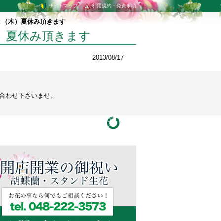
サイトマップ
利用規約・免責事項
２（木）夏休み頂きます
）夏休み頂きます
2013/08/17
い合わせ下さいませ。