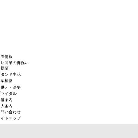
新着情報
開店開業の御祝い
胡蝶蘭
スタンド生花
観葉植物
お供え・法要
ブライダル
店舗案内
求人案内
お問い合わせ
サイトマップ