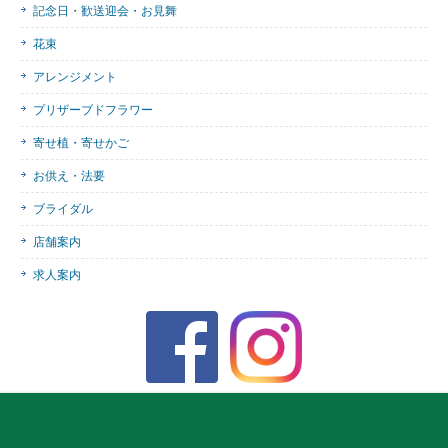
記念日・歓送迎会・お見舞
花束
アレンジメント
プリザーブドフラワー
寄せ植・寄せかご
お供え・法要
ブライダル
店舗案内
求人案内