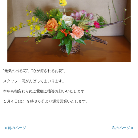
”元気の出る花”、”心が癒されるお花”、
スタッフ一同がんばってまいります。
本年も相変わらぬご愛顧ご指導お願いいたします.
１月４日(金）９時３０分より通常営業いたします。
« 前のページ
次のページ »