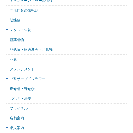
キャンペーン・セール情報
開店開業の御祝い
胡蝶蘭
スタンド生花
観葉植物
記念日・歓送迎会・お見舞
花束
アレンジメント
プリザーブドフラワー
寄せ植・寄せかご
お供え・法要
ブライダル
店舗案内
求人案内