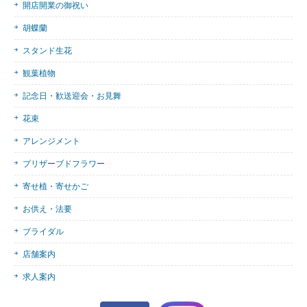
開店開業の御祝い
胡蝶蘭
スタンド生花
観葉植物
記念日・歓送迎会・お見舞
花束
アレンジメント
プリザーブドフラワー
寄せ植・寄せかご
お供え・法要
ブライダル
店舗案内
求人案内