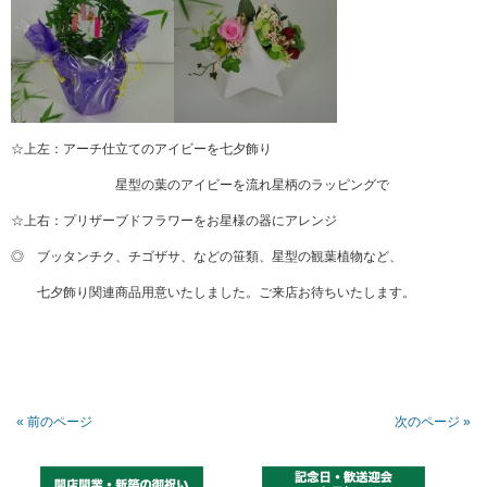
☆上左：アーチ仕立てのアイビーを七夕飾り
星型の葉のアイビーを流れ星柄のラッピングで
☆上右：プリザーブドフラワーをお星様の器にアレンジ
◎ ブッタンチク、チゴザサ、などの笹類、星型の観葉植物など、
七夕飾り関連商品用意いたしました。ご来店お待ちいたします。
« 前のページ
次のページ »