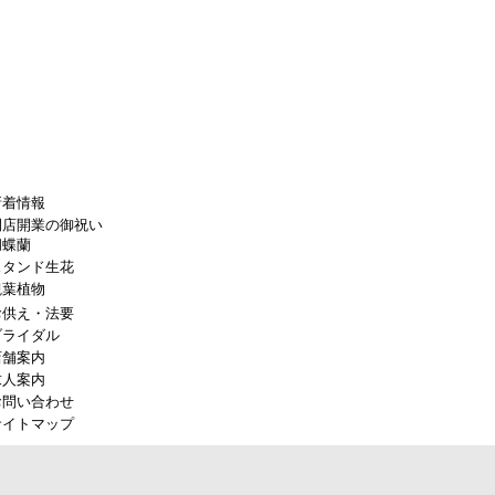
新着情報
開店開業の御祝い
胡蝶蘭
スタンド生花
観葉植物
お供え・法要
ブライダル
店舗案内
求人案内
お問い合わせ
サイトマップ