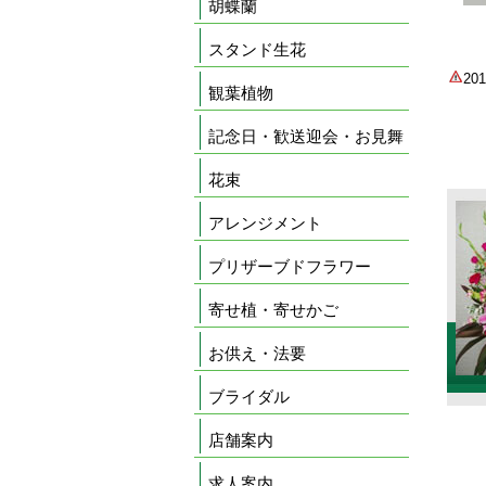
胡蝶蘭
スタンド生花
2
観葉植物
記念日・歓送迎会・お見舞
花束
アレンジメント
プリザーブドフラワー
寄せ植・寄せかご
お供え・法要
ブライダル
店舗案内
求人案内