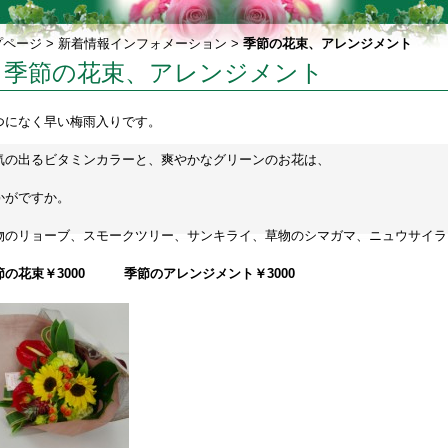
プページ
>
新着情報インフォメーション
>
季節の花束、アレンジメント
季節の花束、アレンジメント
つになく早い梅雨入りです。
気の出るビタミンカラーと、爽やかなグリーンのお花は、
かがですか。
物のリョーブ、スモークツリー、サンキライ、草物のシマガマ、ニュウサイ
節の花束￥3000 季節のアレンジメント￥3000