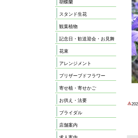
胡蝶蘭
スタンド生花
観葉植物
記念日・歓送迎会・お見舞
花束
アレンジメント
プリザーブドフラワー
寄せ植・寄せかご
お供え・法要
2
ブライダル
店舗案内
求人案内