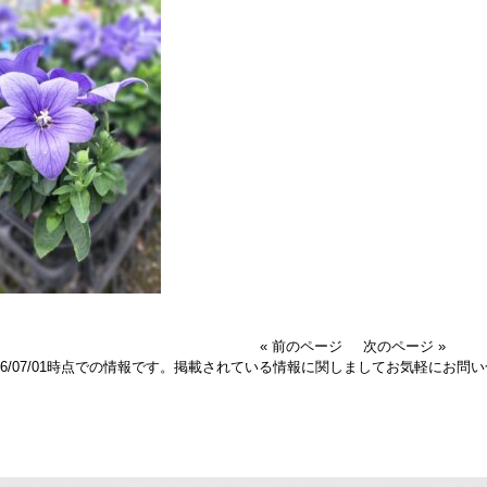
« 前のページ
次のページ »
026/07/01時点での情報です。掲載されている情報に関しましてお気軽にお問