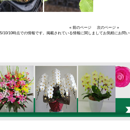
« 前のページ
次のページ »
025/10/10時点での情報です。掲載されている情報に関しましてお気軽にお問