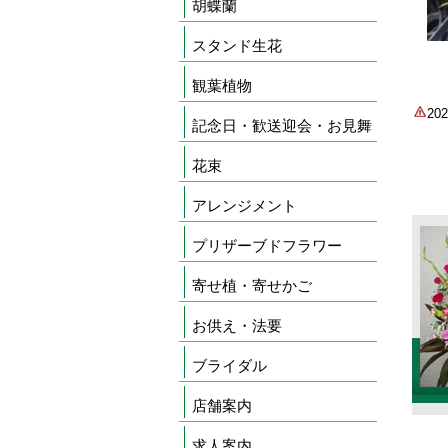
胡蝶蘭
スタンド生花
観葉植物
2
記念日・歓送迎会・お見舞
花束
アレンジメント
プリザーブドフラワー
寄せ植・寄せかご
お供え・法要
ブライダル
店舗案内
求人案内