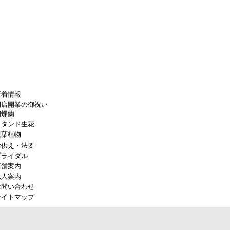
新着情報
開店開業の御祝い
胡蝶蘭
スタンド生花
観葉植物
お供え・法要
ブライダル
店舗案内
求人案内
お問い合わせ
サイトマップ