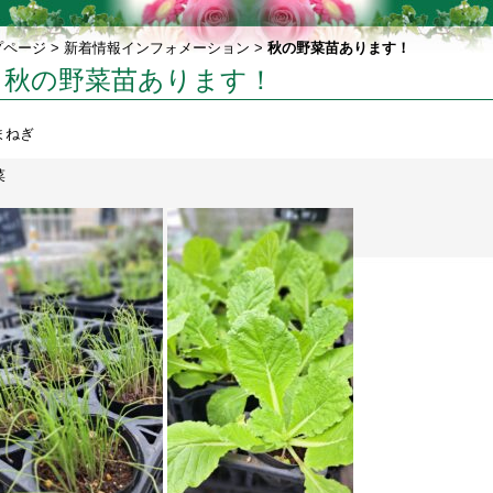
プページ
>
新着情報インフォメーション
>
秋の野菜苗あります！
秋の野菜苗あります！
まねぎ
菜