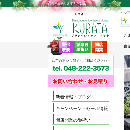
秋の野菜苗あります！のご紹介
トッ
た
白
新着情報・ブログ
キャンペーン・セール情報
開店開業の御祝い